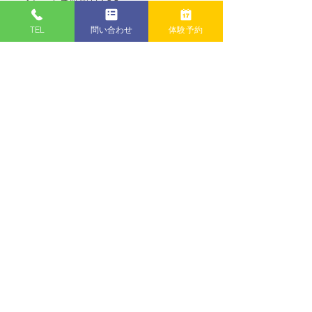
+チケット手数料￥138
TEL
問い合わせ
体験予約
このイベントをシェア
Instagram
公式LINE
株式会社rtam