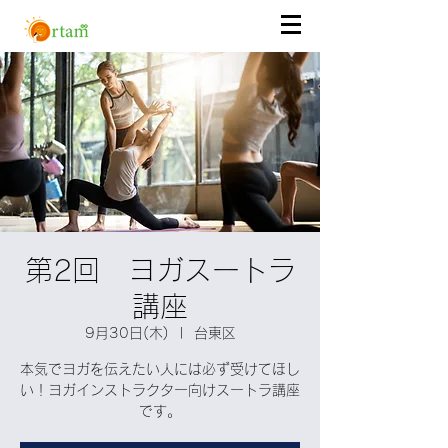
第2回 ヨガスートラ
講座
9月30日(木)
  |  
台東区
本気でヨガを伝えたい人には必ず受けてほし
い！ヨガインストラクター向けスートラ講座
です。