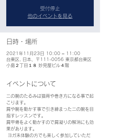
受付停止
他のイベントを見る
日時・場所
2021年11月23日 10:00 – 11:00
台東区, 日本、〒111-0056 東京都台東区
小島２丁目１８ 妙見屋ビル４階
イベントについて
二の腕のたるみは猫背や巻き方になる事で起
こります。
肩や腕を動かす事で引き締まった二の腕を目
指すレッスンです。
肩甲骨をよく動かすので肩凝りの解消にも効
果があります。
 ヨガ未体験の方でも楽しく参加していただ