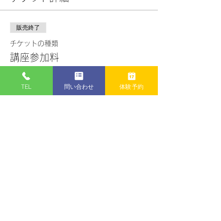
販売終了
チケットの種類
講座参加料
詳細を見る
TEL
問い合わせ
体験予約
価格
￥5,000
+チケット手数料￥125
このイベントをシェア